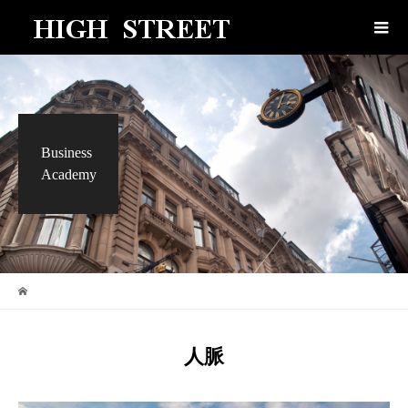
Business
Academy
人脈