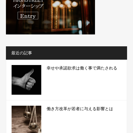
最近の記事
幸せや承認欲求は働く事で満たされる
働き方改革が若者に与える影響とは