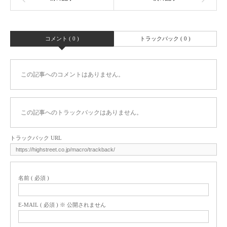
コメント ( 0 )
トラックバック ( 0 )
この記事へのコメントはありません。
この記事へのトラックバックはありません。
トラックバック URL
名前 ( 必須 )
E-MAIL ( 必須 ) ※ 公開されません