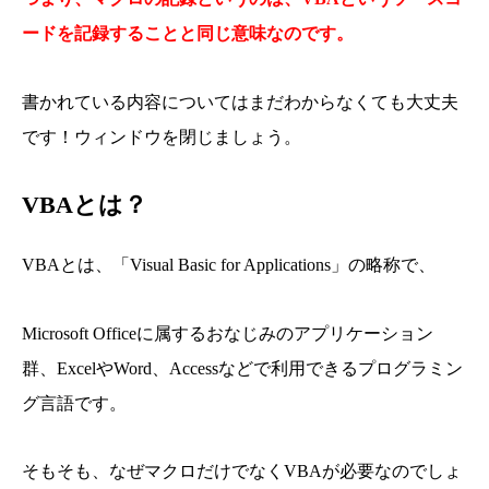
ードを記録することと同じ意味なのです。
書かれている内容についてはまだわからなくても大丈夫
です！ウィンドウを閉じましょう。
VBAとは？
VBAと
は、「
Visual Basic for Applications
」の略称で、
Microsoft Office
に属するおなじみのアプリケーション
群、
Excel
や
Word
、
Access
などで利用できるプログラミン
グ言語で
す。
そもそも、なぜマクロだけでなくVBAが必要なのでしょ