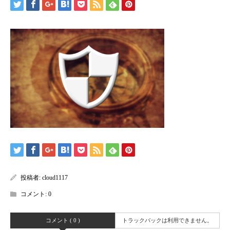
投稿者:
cloud1117
コメント:
0
コメント ( 0 )
トラックバックは利用できません。