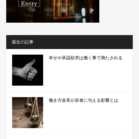
最近の記事
幸せや承認欲求は働く事で満たされる
働き方改革が若者に与える影響とは