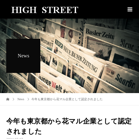
News
News
今年も東京都から花マル企業として認定されました
今年も東京都から花マル企業として認定
されました