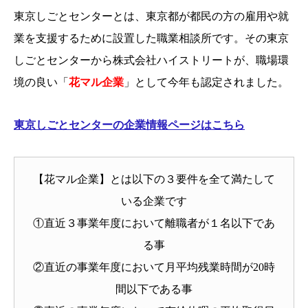
東京しごとセンターとは、東京都が都民の方の雇用や就
業を支援するために設置した職業相談所です。その東京
しごとセンターから株式会社ハイストリートが、職場環
境の良い「
花マル企業
」として今年も認定されました。
東京しごとセンターの企業情報ページはこちら
【花マル企業】とは以下の３要件を全て満たして
いる企業です
①直近３事業年度において離職者が１名以下であ
る事
②直近の事業年度において月平均残業時間が20時
間以下である事