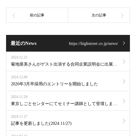
最近のNews
https://highstreet.co.jp/news/
2024.12.25
菊地亜美さんがゲスト出演する合同企業説明会に出展します
2024.12.09
2026年3月卒採用のエントリーを開始しました
2024.11.28
東京しごとセンターにてセミナー講師として登壇しました
2024.11.27
記事を更新しました(2024.11/27)