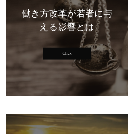
働き方改革が若者に与
える影響とは
Click