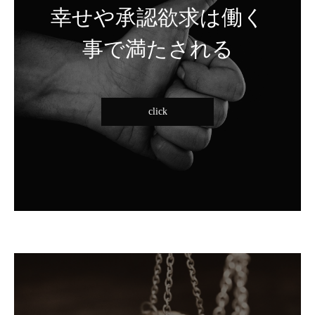
幸せや承認欲求は働く
事で満たされる
click