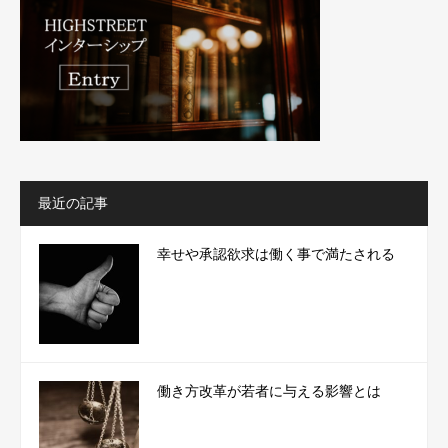
最近の記事
幸せや承認欲求は働く事で満たされる
働き方改革が若者に与える影響とは