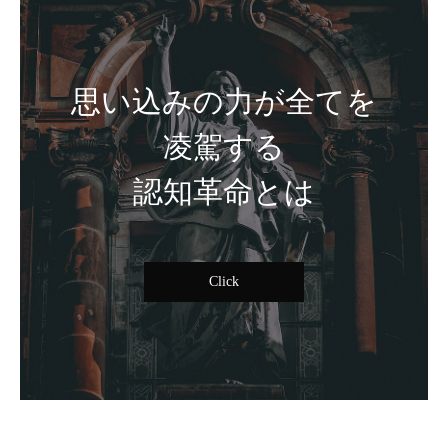
思い込みの力が全てを
凌駕する
認知革命とは
Click