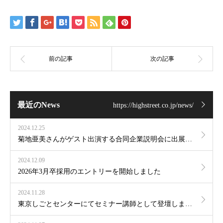
最近のNews
https://highstreet.co.jp/news/
2024.12.25
菊地亜美さんがゲスト出演する合同企業説明会に出展します
2024.12.09
2026年3月卒採用のエントリーを開始しました
2024.11.28
東京しごとセンターにてセミナー講師として登壇しました