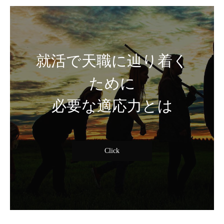
就活で天職に辿り着く
ために
必要な適応力とは
Click