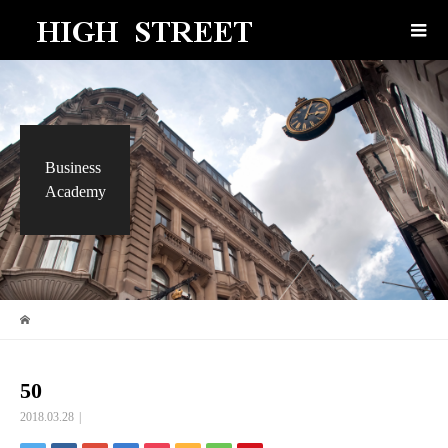
Business
Academy
50
2018.03.28