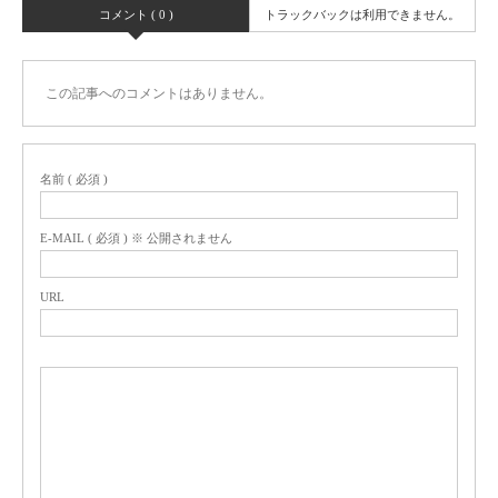
コメント ( 0 )
トラックバックは利用できません。
この記事へのコメントはありません。
名前 ( 必須 )
E-MAIL ( 必須 ) ※ 公開されません
URL