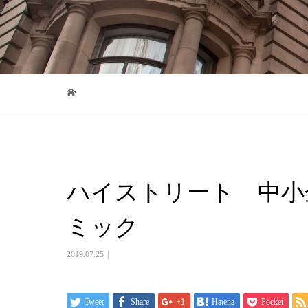
ハイストリート 中小
ミック
2019.07.25
Tweet
Share
+1
Hatena
Pocket