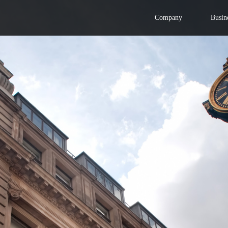
Company
Busin