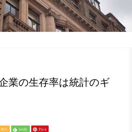
企業の生存率は統計のギ
RSS
feedly
Pin it