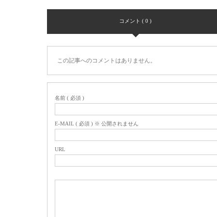
コメント ( 0 )
この記事へのコメントはありません。
名前 ( 必須 )
E-MAIL ( 必須 ) ※ 公開されません
URL