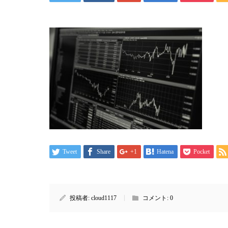
Tweet
Share
+1
Hatena
Pocket
投稿者:
cloud1117
コメント:
0