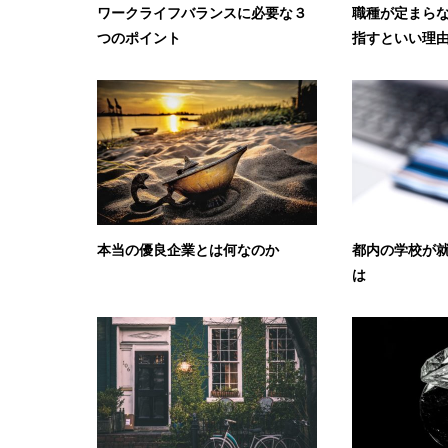
ワークライフバランスに必要な３
職種が定まら
つのポイント
指すといい理
本当の優良企業とは何なのか
都内の学校が
は