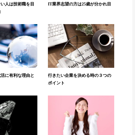
ない人は技術職を目
IT業界志望の方は25歳が分かれ目
由
就活に有利な理由と
行きたい企業を決める時の３つの
ポイント