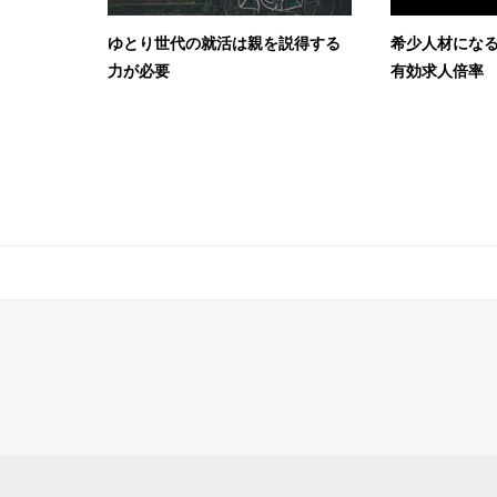
ゆとり世代の就活は親を説得する
希少人材にな
力が必要
有効求人倍率