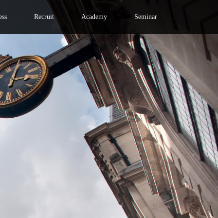
ess
Recruit
Academy
Seminar