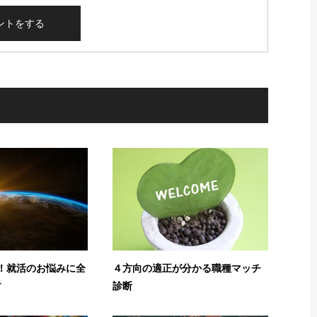
念！就活のお悩みに全
４方向の適正が分かる職種マッチ
す
診断