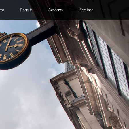
ess
Recruit
Academy
Seminar