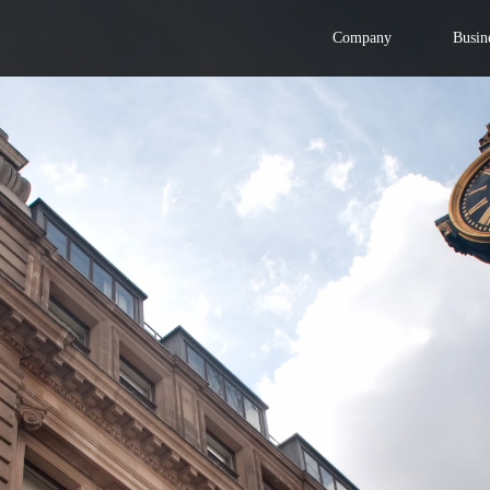
Company
Busin