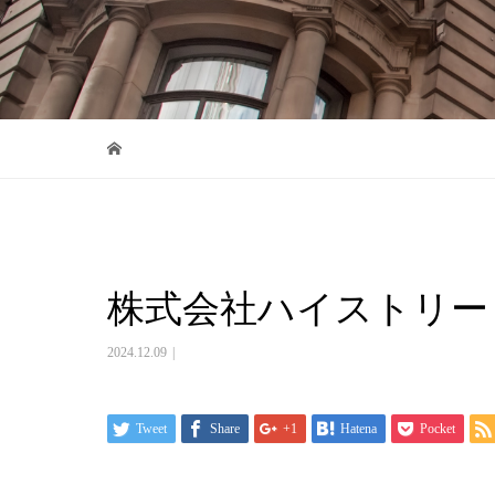
株式会社ハイストリート
2024.12.09
Tweet
Share
+1
Hatena
Pocket