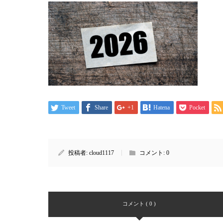
Tweet
Share
+1
Hatena
Pocket
投稿者:
cloud1117
コメント:
0
コメント ( 0 )