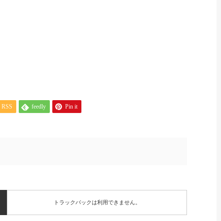
RSS
feedly
Pin it
トラックバックは利用できません。