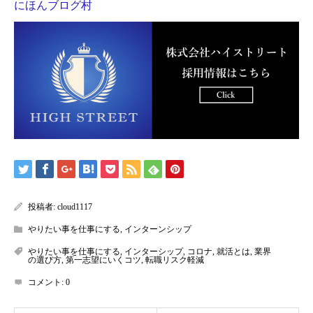
にほんブログ村
投稿者:
cloud1117
やりたい事を仕事にする
,
インターンシップ
やりたい事を仕事にする
,
インターシップ
,
コロナ
,
就活とは
,
業界
の選び方
,
第一志望にいくコツ
,
転職リスク軽減
コメント:
0