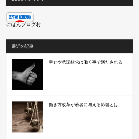
にほんブログ村
最近の記事
幸せや承認欲求は働く事で満たされる
働き方改革が若者に与える影響とは