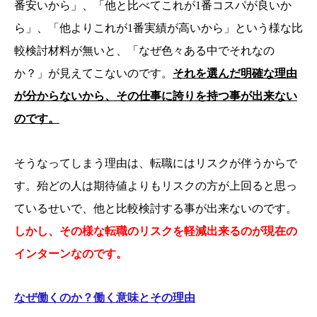
番安いから」、「他と比べてこれが1番コスパが良いか
ら」、「他よりこれが1番実績が高いから」という様な比
較検討材料が無いと、「なぜ色々ある中でそれなの
か？」が見えてこないのです。
それを選んだ明確な理由
が分からないから、その仕事に誇りを持つ事が出来ない
のです。
そうなってしまう理由は、転職にはリスクが伴うからで
す。殆どの人は期待値よりもリスクの方が上回ると思っ
ているせいで、他と比較検討する事が出来ないのです。
しかし、その様な転職のリスクを軽減出来るのが現在の
インターンなのです。
なぜ働くのか？働く意味とその理由