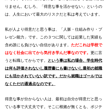
りません。むしろ、「得意な事を活かせない」というの
は、人生において最大のリスクだと私は考えています。
私が人より得意だと思う事は、「人脈・仕組み作り・プ
レゼン能力」です。この３つに関しては起業した実績も
含め誰にも負けない自信があります。
ただこれは学校で
はなく社会に出てから気付き学んだ事なのです。
更に言
うと転職してからです。
という事は私の場合、学生時代
は何も評価されないし履歴書にも書けないし最初の就職
にも活かされていない訳です。だから就職はゴールでは
なくただの通過点なのです。
得意な事が分からない人は、最初は自分が得意だと思っ
ている事で大丈夫です。そこに根拠が無くとも、ポジテ