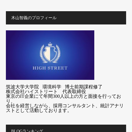
木山智義のプロフィール
筑波大学大学院 環境科学 博士前期課程修了
株式会社ハイストリート 代表取締役
東京のIT企業にて年間300人以上の方と面接を行ってお
り、
会社を経営しながら、採用コンサルタント、統計アナリ
ストとして活動しております。
BLOGランキング