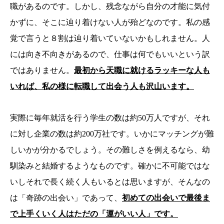
職があるのです。しかし、残念ながら自分の才能に気付
かずに、そこに辿り着けない人が殆どなのです。私の感
覚で言うと８割は辿り着いていないかもしれません。人
には向き不向きがあるので、仕事は何でもいいという訳
ではありません。
最初から天職に就けるラッキーな人も
いれば、私の様に転職して出会う人も沢山います。
実際に毎年就活を行う学生の数は約50万人ですが、それ
に対し企業の数は約200万社です。いかにマッチングが難
しいかが分かるでしょう。その難しさを例えるなら、幼
馴染みと結婚するようなものです。確かに不可能ではな
いしそれで長く続く人もいるとは思いますが、そんなの
は「奇跡の出会い」であって、
初めての出会いで最後ま
で上手くいく人はただの「運がいい人」です。