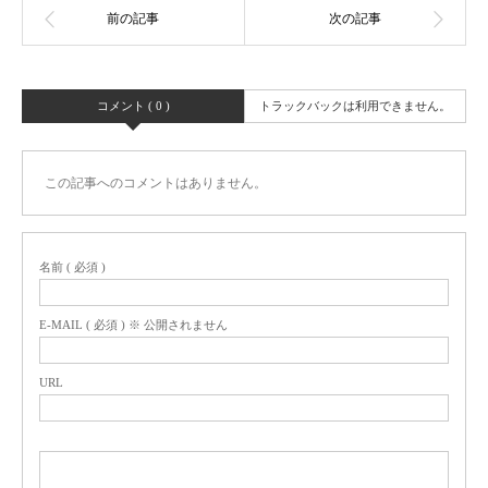
コメント ( 0 )
トラックバックは利用できません。
この記事へのコメントはありません。
名前 ( 必須 )
E-MAIL ( 必須 ) ※ 公開されません
URL