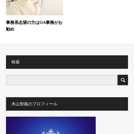
事務系志望の方はOA事務がお
勧め
検索
木山智義のプロフィール