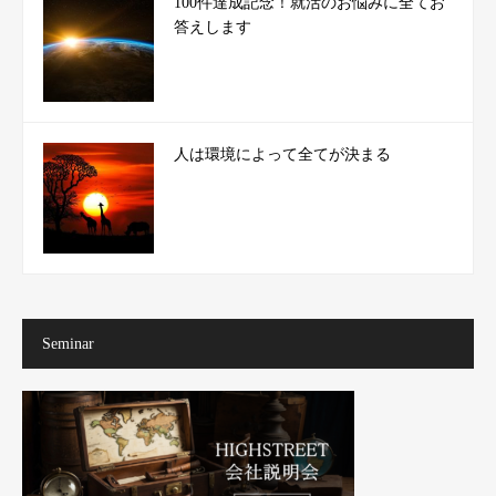
100件達成記念！就活のお悩みに全てお
答えします
人は環境によって全てが決まる
Seminar