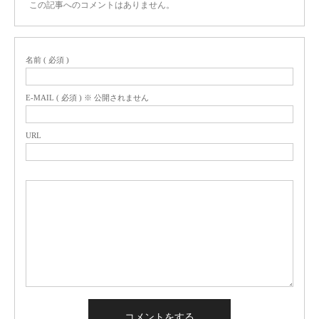
この記事へのコメントはありません。
名前 ( 必須 )
E-MAIL ( 必須 ) ※ 公開されません
URL