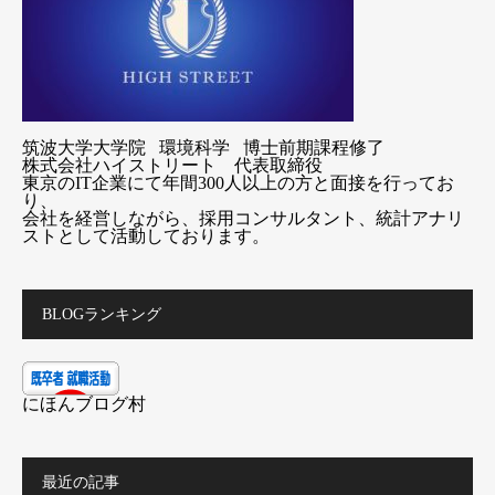
筑波大学大学院 環境科学 博士前期課程修了
株式会社ハイストリート 代表取締役
東京のIT企業にて年間300人以上の方と面接を行ってお
り、
会社を経営しながら、採用コンサルタント、統計アナリ
ストとして活動しております。
BLOGランキング
にほんブログ村
最近の記事