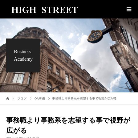
Business
Academy
ブログ
OA事務
事務職より事務系を志望する事で視野が広がる
事務職より事務系を志望する事で視野が
広がる