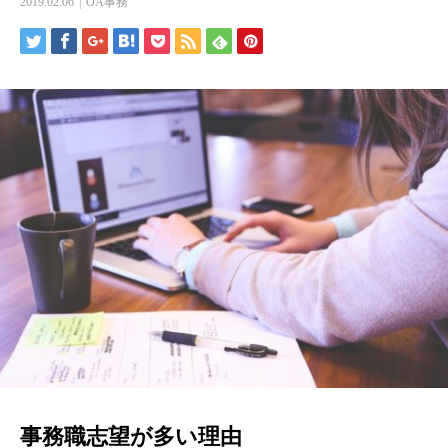
2019.02.06
OA事務
事務職志望が多い理由