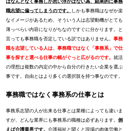
ばなんとなく事務しか思い浮かばない為、結果的に事務
職志望に偏ってしまうのです。
しかも事務職はなぜか楽
なイメージがあるため、そういう人は志望動機がとても
薄っぺらい内容になりがちなのですぐに分かります。と
言っても事務職を否定している訳ではありません。
事務
職を志望している人は、事務職ではなく「事務系」で仕
事を探すと選べる仕事の幅がぐっと広がるのです。
就活
の理想は複数の内定の中から自分の行きたい企業を選ぶ
事です。自由とはより多くの選択肢を持つ事なのです。
事務職ではなく事務系の仕事とは
事務系志望の人が出来る仕事とは業種によっても違いま
すが、どんな業界にも事務系の職種は必ずあります。
例
えば介護業界です。
介護福祉と聞くと現場の肉体労働と